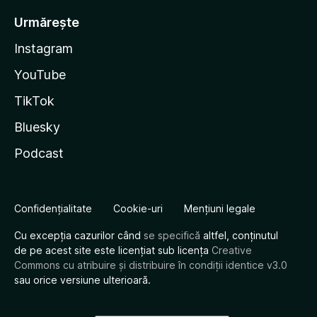
Urmărește
Instagram
YouTube
TikTok
Bluesky
Podcast
Confidențialitate
Cookie-uri
Mențiuni legale
Cu excepția cazurilor când
se specifică
altfel, conținutul
de pe acest site este licențiat sub licența
Creative
Commons cu atribuire și distribuire în condiții identice v3.0
sau orice versiune ulterioară.