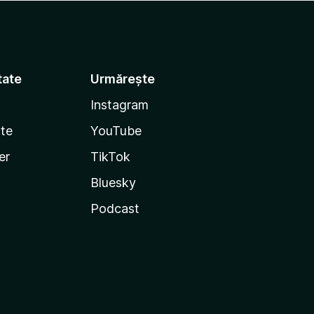
tate
Urmărește
Instagram
te
YouTube
er
TikTok
Bluesky
Podcast