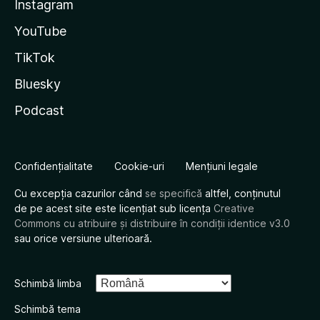
Instagram
YouTube
TikTok
Bluesky
Podcast
Confidențialitate
Cookie-uri
Mențiuni legale
Cu excepția cazurilor când
se specifică
altfel, conținutul
de pe acest site este licențiat sub licența
Creative
Commons cu atribuire și distribuire în condiții identice v3.0
sau orice versiune ulterioară.
Schimbă limba
Schimbă tema