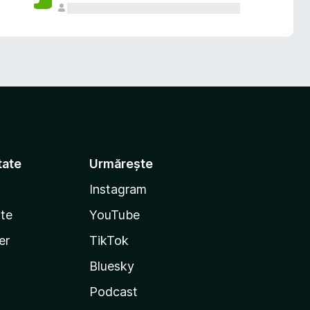
tate
Urmărește
Instagram
te
YouTube
er
TikTok
Bluesky
Podcast