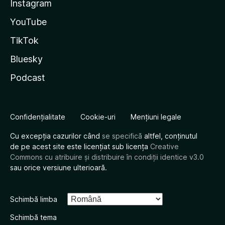
Instagram
YouTube
TikTok
Bluesky
Podcast
Confidențialitate
Cookie-uri
Mențiuni legale
Cu excepția cazurilor când
se specifică
altfel, conținutul
de pe acest site este licențiat sub licența
Creative
Commons cu atribuire și distribuire în condiții identice v3.0
sau orice versiune ulterioară.
Schimbă limba
Schimbă tema