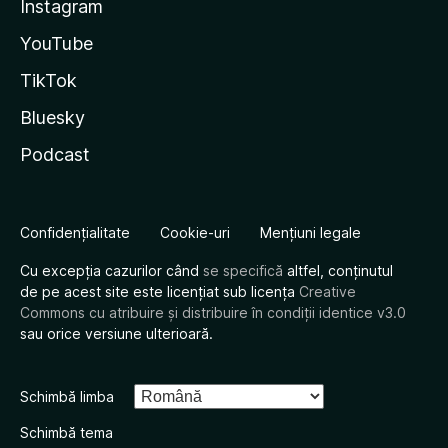
Instagram
YouTube
TikTok
Bluesky
Podcast
Confidențialitate
Cookie-uri
Mențiuni legale
Cu excepția cazurilor când
se specifică
altfel, conținutul
de pe acest site este licențiat sub licența
Creative
Commons cu atribuire și distribuire în condiții identice v3.0
sau orice versiune ulterioară.
Schimbă limba
Schimbă tema