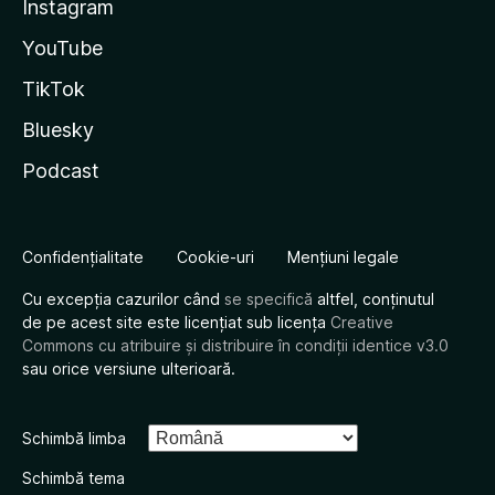
Instagram
YouTube
TikTok
Bluesky
Podcast
Confidențialitate
Cookie-uri
Mențiuni legale
Cu excepția cazurilor când
se specifică
altfel, conținutul
de pe acest site este licențiat sub licența
Creative
Commons cu atribuire și distribuire în condiții identice v3.0
sau orice versiune ulterioară.
Schimbă limba
Schimbă tema