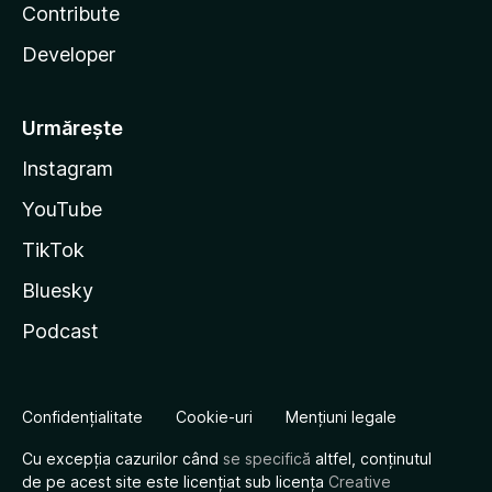
Contribute
Developer
Urmărește
Instagram
YouTube
TikTok
Bluesky
Podcast
Confidențialitate
Cookie-uri
Mențiuni legale
Cu excepția cazurilor când
se specifică
altfel, conținutul
de pe acest site este licențiat sub licența
Creative