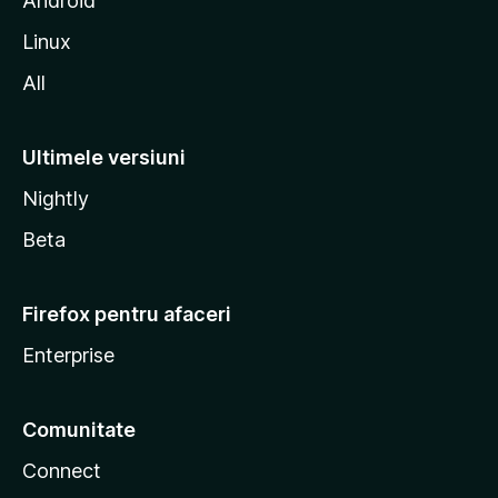
Android
a
Linux
All
Ultimele versiuni
Nightly
Beta
Firefox pentru afaceri
Enterprise
Comunitate
Connect