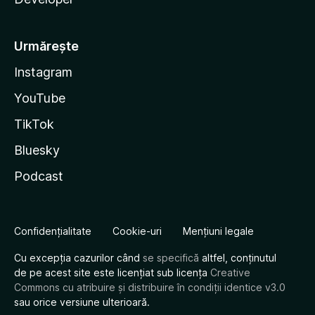
Urmărește
Instagram
YouTube
TikTok
Bluesky
Podcast
Confidențialitate
Cookie-uri
Mențiuni legale
Cu excepția cazurilor când
se specifică
altfel, conținutul
de pe acest site este licențiat sub licența
Creative
Commons cu atribuire și distribuire în condiții identice v3.0
sau orice versiune ulterioară.