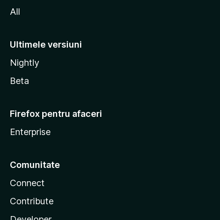
All
Ultimele versiuni
Nightly
Beta
Firefox pentru afaceri
Enterprise
Comunitate
Connect
Contribute
Developer