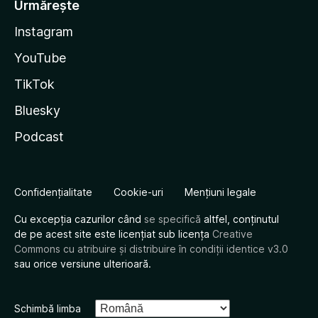
Urmărește
Instagram
YouTube
TikTok
Bluesky
Podcast
Confidențialitate
Cookie-uri
Mențiuni legale
Cu excepția cazurilor când
se specifică
altfel, conținutul
de pe acest site este licențiat sub licența
Creative
Commons cu atribuire și distribuire în condiții identice v3.0
sau orice versiune ulterioară.
Schimbă limba