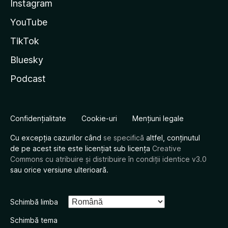
Instagram
YouTube
TikTok
Bluesky
Podcast
Confidențialitate
Cookie-uri
Mențiuni legale
Cu excepția cazurilor când
se specifică
altfel, conținutul
de pe acest site este licențiat sub licența
Creative
Commons cu atribuire și distribuire în condiții identice v3.0
sau orice versiune ulterioară.
Schimbă limba
Schimbă tema