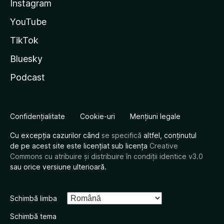
Instagram
YouTube
TikTok
Bluesky
Podcast
Confidențialitate
Cookie-uri
Mențiuni legale
Cu excepția cazurilor când
se specifică
altfel, conținutul
de pe acest site este licențiat sub licența
Creative
Commons cu atribuire și distribuire în condiții identice v3.0
sau orice versiune ulterioară.
Schimbă limba
Schimbă tema