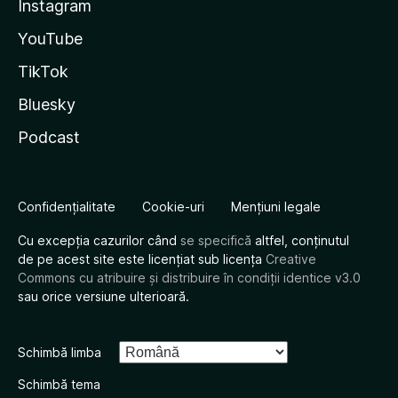
Instagram
YouTube
TikTok
Bluesky
Podcast
Confidențialitate
Cookie-uri
Mențiuni legale
Cu excepția cazurilor când
se specifică
altfel, conținutul
de pe acest site este licențiat sub licența
Creative
Commons cu atribuire și distribuire în condiții identice v3.0
sau orice versiune ulterioară.
Schimbă limba
Schimbă tema