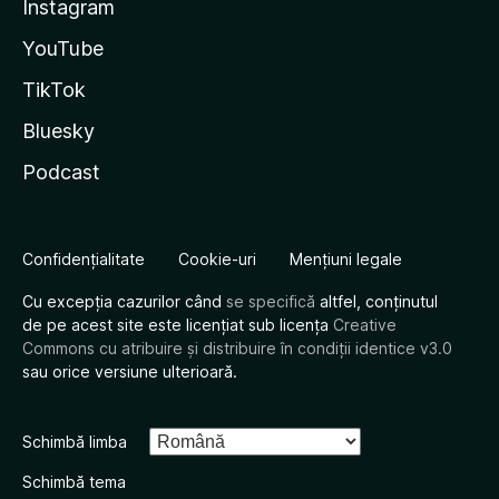
Instagram
YouTube
TikTok
Bluesky
Podcast
Confidențialitate
Cookie-uri
Mențiuni legale
Cu excepția cazurilor când
se specifică
altfel, conținutul
de pe acest site este licențiat sub licența
Creative
Commons cu atribuire și distribuire în condiții identice v3.0
sau orice versiune ulterioară.
Schimbă limba
Schimbă tema