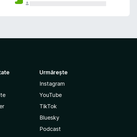
tate
Urmărește
Instagram
te
YouTube
er
TikTok
Bluesky
Podcast