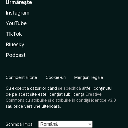
Urmărește
Instagram
YouTube
TikTok
Bluesky
Podcast
Confidențialitate
Cookie-uri
Mențiuni legale
Cu excepția cazurilor când
se specifică
altfel, conținutul
de pe acest site este licențiat sub licența
Creative
Commons cu atribuire și distribuire în condiții identice v3.0
sau orice versiune ulterioară.
Schimbă limba