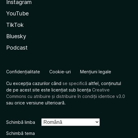
Instagram
YouTube
TikTok
Bluesky
Podcast
Confidențialitate
Cookie-uri
Mențiuni legale
Cu excepția cazurilor când
se specifică
altfel, conținutul
de pe acest site este licențiat sub licența
Creative
Commons cu atribuire și distribuire în condiții identice v3.0
sau orice versiune ulterioară.
Schimbă limba
Schimbă tema