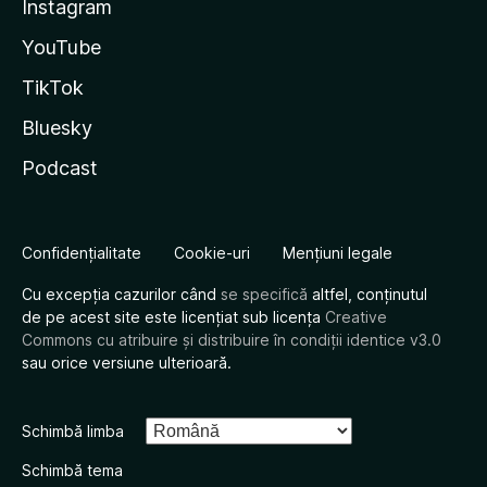
Instagram
YouTube
TikTok
Bluesky
Podcast
Confidențialitate
Cookie-uri
Mențiuni legale
Cu excepția cazurilor când
se specifică
altfel, conținutul
de pe acest site este licențiat sub licența
Creative
Commons cu atribuire și distribuire în condiții identice v3.0
sau orice versiune ulterioară.
Schimbă limba
Schimbă tema