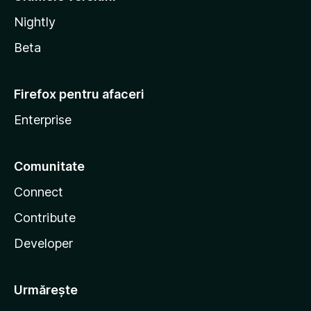
Nightly
Beta
Firefox pentru afaceri
Enterprise
Comunitate
Connect
Contribute
Developer
Urmărește