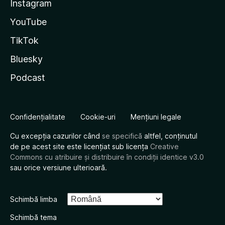
Instagram
YouTube
TikTok
Bluesky
Podcast
Confidențialitate
Cookie-uri
Mențiuni legale
Cu excepția cazurilor când
se specifică
altfel, conținutul
de pe acest site este licențiat sub licența
Creative
Commons cu atribuire și distribuire în condiții identice v3.0
sau orice versiune ulterioară.
Schimbă limba
Schimbă tema