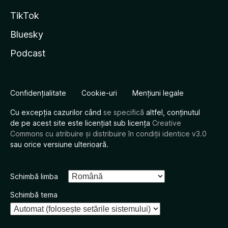
TikTok
Bluesky
Podcast
Confidențialitate
Cookie-uri
Mențiuni legale
Cu excepția cazurilor când
se specifică
altfel, conținutul
de pe acest site este licențiat sub licența
Creative
Commons cu atribuire și distribuire în condiții identice v3.0
sau orice versiune ulterioară.
Schimbă limba
Schimbă tema