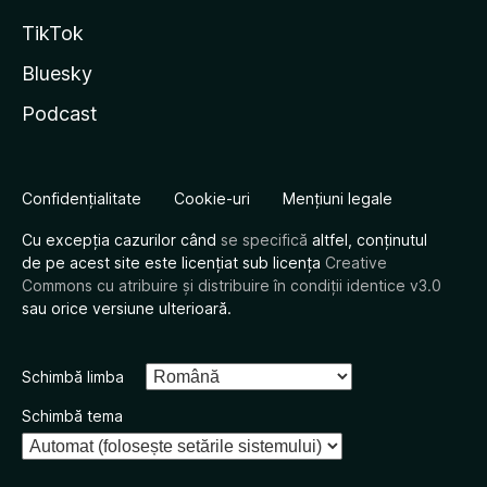
TikTok
Bluesky
Podcast
Confidențialitate
Cookie-uri
Mențiuni legale
Cu excepția cazurilor când
se specifică
altfel, conținutul
de pe acest site este licențiat sub licența
Creative
Commons cu atribuire și distribuire în condiții identice v3.0
sau orice versiune ulterioară.
Schimbă limba
Schimbă tema