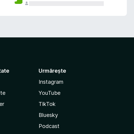
tate
Urmărește
Instagram
te
YouTube
er
TikTok
Bluesky
Podcast