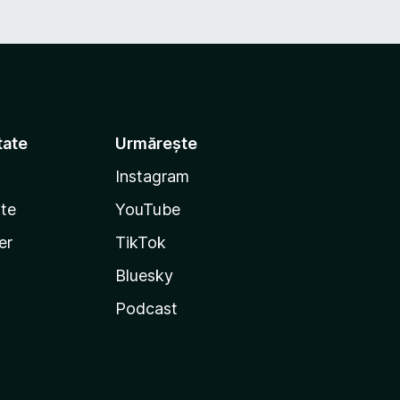
tate
Urmărește
Instagram
te
YouTube
er
TikTok
Bluesky
Podcast