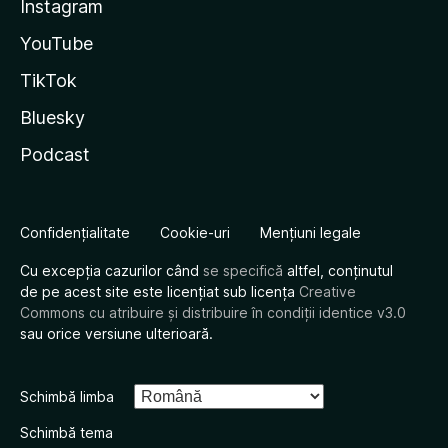
Instagram
YouTube
TikTok
Bluesky
Podcast
Confidențialitate
Cookie-uri
Mențiuni legale
Cu excepția cazurilor când
se specifică
altfel, conținutul
de pe acest site este licențiat sub licența
Creative
Commons cu atribuire și distribuire în condiții identice v3.0
sau orice versiune ulterioară.
Schimbă limba
Schimbă tema