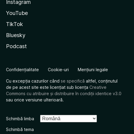
Instagram
YouTube
TikTok
Bluesky
Podcast
Confidențialitate
Cookie-uri
Mențiuni legale
Cu excepția cazurilor când
se specifică
altfel, conținutul
de pe acest site este licențiat sub licența
Creative
Commons cu atribuire și distribuire în condiții identice v3.0
sau orice versiune ulterioară.
Schimbă limba
Schimbă tema