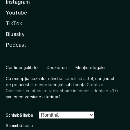
Instagram
YouTube
TikTok
Bluesky
Podcast
Confidențialitate
Cookie-uri
Mențiuni legale
Cu excepția cazurilor când
se specifică
altfel, conținutul
de pe acest site este licențiat sub licența
Creative
Commons cu atribuire și distribuire în condiții identice v3.0
sau orice versiune ulterioară.
Schimbă limba
Schimbă tema