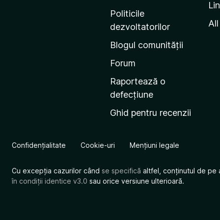
Li
i
Politicile
n
All
dezvoltatorilor
a
Blogul comunității
d
e
Forum
s
Raportează o
t
defecțiune
a
Ghid pentru recenzii
r
t
M
Confidențialitate
Cookie-uri
Mențiuni legale
o
z
Cu excepția cazurilor când
se specifică
altfel, conținutul de pe 
i
în condiții identice v3.0
sau orice versiune ulterioară.
l
l