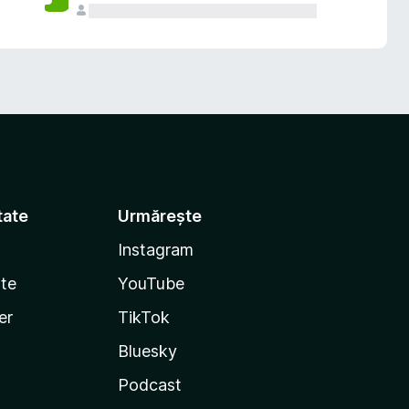
tate
Urmărește
Instagram
te
YouTube
er
TikTok
Bluesky
Podcast