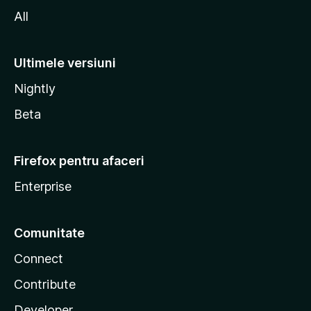
All
Ultimele versiuni
Nightly
Beta
Firefox pentru afaceri
Enterprise
Comunitate
Connect
Contribute
Developer