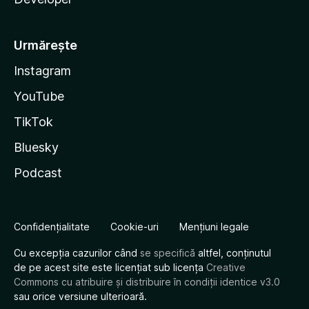
Urmărește
Instagram
YouTube
TikTok
Bluesky
Podcast
Confidențialitate
Cookie-uri
Mențiuni legale
Cu excepția cazurilor când
se specifică
altfel, conținutul
de pe acest site este licențiat sub licența
Creative
Commons cu atribuire și distribuire în condiții identice v3.0
sau orice versiune ulterioară.