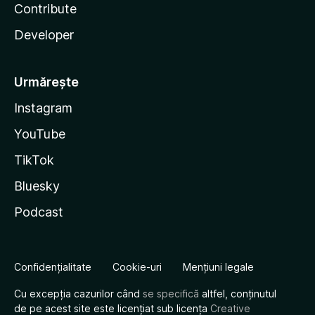
Contribute
Developer
Urmărește
Instagram
YouTube
TikTok
Bluesky
Podcast
Confidențialitate
Cookie-uri
Mențiuni legale
Cu excepția cazurilor când
se specifică
altfel, conținutul
de pe acest site este licențiat sub licența
Creative