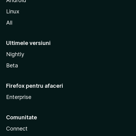
Android
a
Linux
All
Ultimele versiuni
Nightly
Beta
Firefox pentru afaceri
Enterprise
Comunitate
Connect