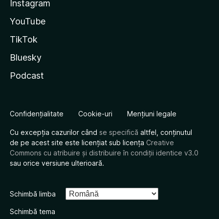
Instagram
YouTube
TikTok
Bluesky
Podcast
Confidențialitate
Cookie-uri
Mențiuni legale
Cu excepția cazurilor când
se specifică
altfel, conținutul
de pe acest site este licențiat sub licența
Creative
Commons cu atribuire și distribuire în condiții identice v3.0
sau orice versiune ulterioară.
Schimbă limba
Schimbă tema