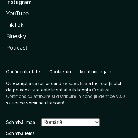
Instagram
YouTube
TikTok
Bluesky
Podcast
Confidențialitate
Cookie-uri
Mențiuni legale
Cu excepția cazurilor când
se specifică
altfel, conținutul
de pe acest site este licențiat sub licența
Creative
Commons cu atribuire și distribuire în condiții identice v3.0
sau orice versiune ulterioară.
Schimbă limba
Schimbă tema