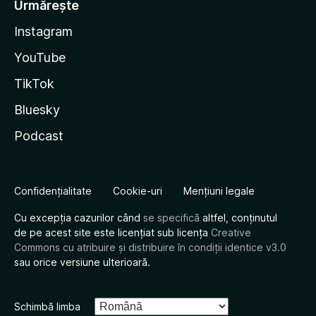
Urmărește
Instagram
YouTube
TikTok
Bluesky
Podcast
Confidențialitate
Cookie-uri
Mențiuni legale
Cu excepția cazurilor când
se specifică
altfel, conținutul
de pe acest site este licențiat sub licența
Creative
Commons cu atribuire și distribuire în condiții identice v3.0
sau orice versiune ulterioară.
Schimbă limba