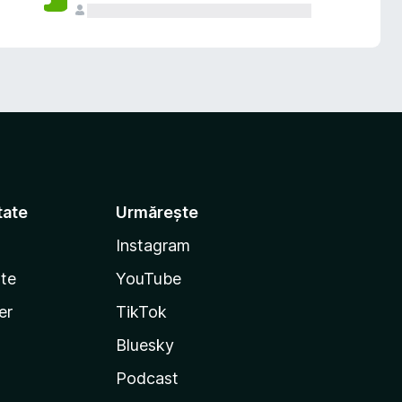
tate
Urmărește
Instagram
te
YouTube
er
TikTok
Bluesky
Podcast