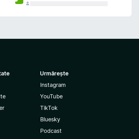
tate
Urmărește
Instagram
te
YouTube
er
TikTok
Bluesky
Podcast