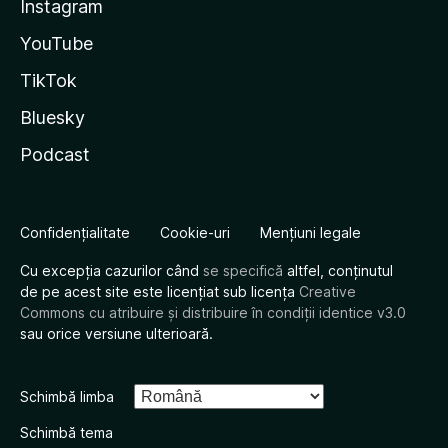
Instagram
YouTube
TikTok
Bluesky
Podcast
Confidențialitate
Cookie-uri
Mențiuni legale
Cu excepția cazurilor când
se specifică
altfel, conținutul
de pe acest site este licențiat sub licența
Creative
Commons cu atribuire și distribuire în condiții identice v3.0
sau orice versiune ulterioară.
Schimbă limba
Schimbă tema