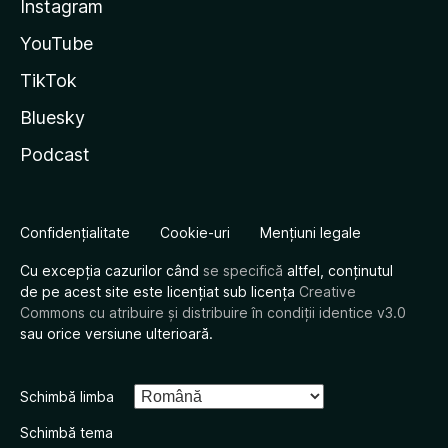
Instagram
YouTube
TikTok
Bluesky
Podcast
Confidențialitate
Cookie-uri
Mențiuni legale
Cu excepția cazurilor când
se specifică
altfel, conținutul
de pe acest site este licențiat sub licența
Creative
Commons cu atribuire și distribuire în condiții identice v3.0
sau orice versiune ulterioară.
Schimbă limba
Schimbă tema