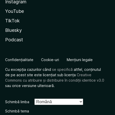
Instagram
YouTube
TikTok
Bluesky
Podcast
Confidențialitate
Cookie-uri
Mențiuni legale
Cu excepția cazurilor când
se specifică
altfel, conținutul
de pe acest site este licențiat sub licența
Creative
Commons cu atribuire și distribuire în condiții identice v3.0
sau orice versiune ulterioară.
Schimbă limba
Schimbă tema