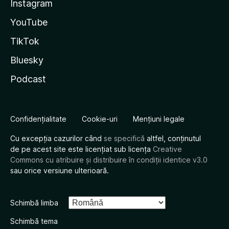
Instagram
YouTube
TikTok
Bluesky
Podcast
Confidențialitate
Cookie-uri
Mențiuni legale
Cu excepția cazurilor când
se specifică
altfel, conținutul
de pe acest site este licențiat sub licența
Creative
Commons cu atribuire și distribuire în condiții identice v3.0
sau orice versiune ulterioară.
Schimbă limba
Schimbă tema