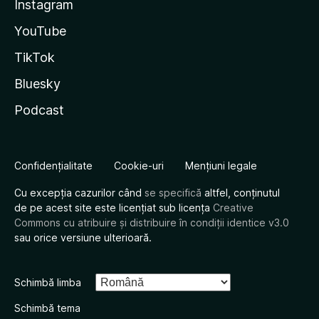
Instagram
YouTube
TikTok
Bluesky
Podcast
Confidențialitate
Cookie-uri
Mențiuni legale
Cu excepția cazurilor când
se specifică
altfel, conținutul
de pe acest site este licențiat sub licența
Creative
Commons cu atribuire și distribuire în condiții identice v3.0
sau orice versiune ulterioară.
Schimbă limba
Schimbă tema