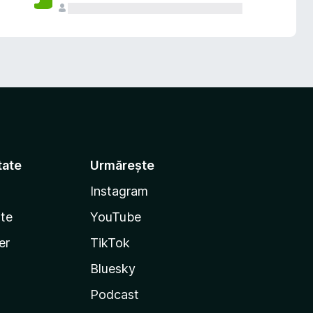
tate
Urmărește
Instagram
te
YouTube
er
TikTok
Bluesky
Podcast