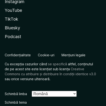
Instagram
YouTube
TikTok
Bluesky
Podcast
Confidențialitate
Cookie-uri
Mențiuni legale
Cu excepția cazurilor când
se specifică
altfel, conținutul
de pe acest site este licențiat sub licența
Creative
Commons cu atribuire și distribuire în condiții identice v3.0
sau orice versiune ulterioară.
Schimbă limba
Schimbă tema