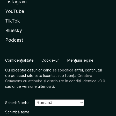
Instagram
YouTube
TikTok
Bluesky
Podcast
Confidențialitate
Cookie-uri
Mențiuni legale
Cu excepția cazurilor când
se specifică
altfel, conținutul
de pe acest site este licențiat sub licența
Creative
Commons cu atribuire și distribuire în condiții identice v3.0
sau orice versiune ulterioară.
Schimbă limba
Schimbă tema