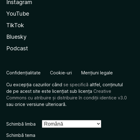
Instagram
YouTube
TikTok
Bluesky
Podcast
Confidențialitate
Cookie-uri
Mențiuni legale
Cu excepția cazurilor când
se specifică
altfel, conținutul
de pe acest site este licențiat sub licența
Creative
Commons cu atribuire și distribuire în condiții identice v3.0
sau orice versiune ulterioară.
Schimbă limba
Schimbă tema