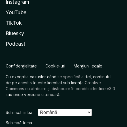
Instagram
YouTube
TikTok
Bluesky
Podcast
Confidențialitate
Cookie-uri
Mențiuni legale
Cu excepția cazurilor când
se specifică
altfel, conținutul
de pe acest site este licențiat sub licența
Creative
Commons cu atribuire și distribuire în condiții identice v3.0
sau orice versiune ulterioară.
Schimbă limba
Schimbă tema