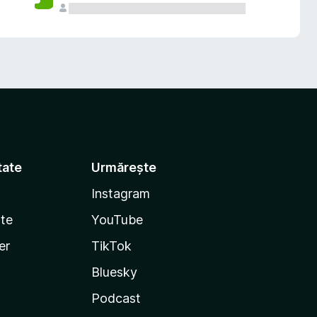
tate
Urmărește
Instagram
te
YouTube
er
TikTok
Bluesky
Podcast