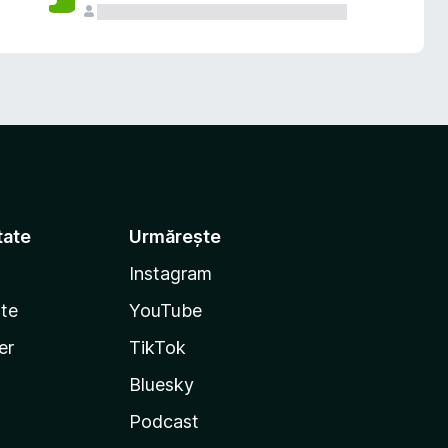
tate
Urmărește
Instagram
te
YouTube
er
TikTok
Bluesky
Podcast