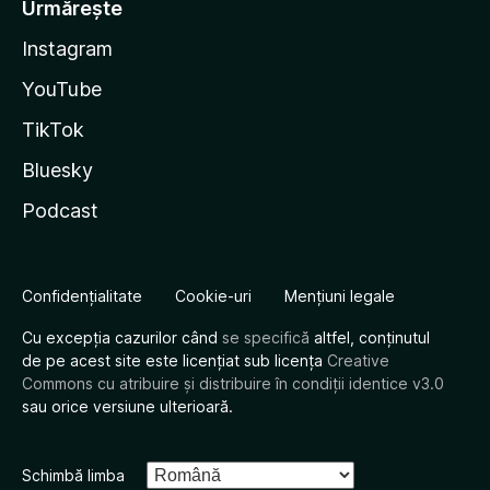
Urmărește
Instagram
YouTube
TikTok
Bluesky
Podcast
Confidențialitate
Cookie-uri
Mențiuni legale
Cu excepția cazurilor când
se specifică
altfel, conținutul
de pe acest site este licențiat sub licența
Creative
Commons cu atribuire și distribuire în condiții identice v3.0
sau orice versiune ulterioară.
Schimbă limba