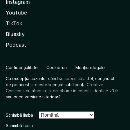
Instagram
YouTube
TikTok
Bluesky
Podcast
Confidențialitate
Cookie-uri
Mențiuni legale
Cu excepția cazurilor când
se specifică
altfel, conținutul
de pe acest site este licențiat sub licența
Creative
Commons cu atribuire și distribuire în condiții identice v3.0
sau orice versiune ulterioară.
Schimbă limba
Schimbă tema