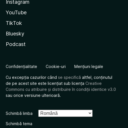
Instagram
YouTube
TikTok
Bluesky
Podcast
Confidențialitate
Cookie-uri
Mențiuni legale
Cu excepția cazurilor când
se specifică
altfel, conținutul
de pe acest site este licențiat sub licența
Creative
Commons cu atribuire și distribuire în condiții identice v3.0
sau orice versiune ulterioară.
Schimbă limba
Schimbă tema