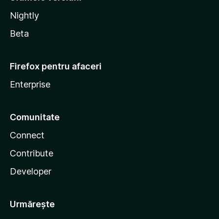
Nightly
Beta
Firefox pentru afaceri
Enterprise
Comunitate
Connect
Contribute
Developer
Urmărește