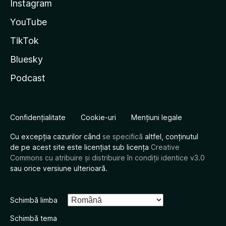
Instagram
YouTube
TikTok
Bluesky
Podcast
Confidențialitate
Cookie-uri
Mențiuni legale
Cu excepția cazurilor când
se specifică
altfel, conținutul
de pe acest site este licențiat sub licența
Creative
Commons cu atribuire și distribuire în condiții identice v3.0
sau orice versiune ulterioară.
Schimbă limba
Schimbă tema